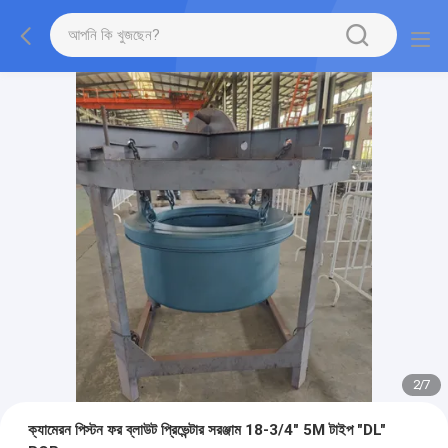
2
/
7
ক্যামেরন পিস্টন ফর ব্লাউট প্রিভেন্টার সরঞ্জাম 18-3/4" 5M টাইপ "DL"