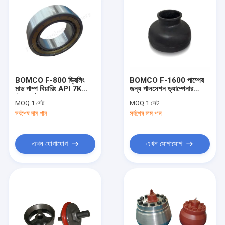
BOMCO F-800 ড্রিলিং
BOMCO F-1600 পাম্পের
মাড পাম্প বিয়ারিং API 7K
জন্য পালসেশন ড্যাম্পেনার
স্ট্যান্ডার্ড
ক্যাপসুল মাড পাম্প যন্ত্রাংশ
MOQ:
1 সেট
MOQ:
1 সেট
সর্বশেষ দাম পান
সর্বশেষ দাম পান
এখন যোগাযোগ
এখন যোগাযোগ
বাড়ি
পণ্য
ভিডিও