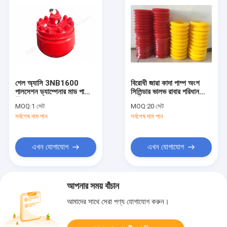
শেল অ্যাসি 3NB1600
বিরোধী জারা কাদা পাম্প অংশ
পালসেশন ড্যাম্পেনার মাড পাম্প
সিলিন্ডার ভালভ রাবার পরিধান
স্টিল
প্রতিরোধের
MOQ:
1 সেট
MOQ:
20 সেট
সর্বশেষ দাম পান
সর্বশেষ দাম পান
এখন যোগাযোগ
এখন যোগাযোগ
আপনার সময় বাঁচান
আমাদের সাথে সেরা পণ্য যোগাযোগ করুন।