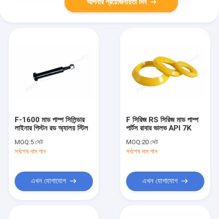
আপনার প্রয়োজনীয়তা দিন
F-1600 মাড পাম্প সিলিন্ডার
F সিরিজ RS সিরিজ মাড পাম্প
লাইনার পিস্টন রড অ্যালয় স্টিল
পার্টস রাবার ভালভ API 7K
MOQ:
5 সেট
MOQ:
20 সেট
সর্বশেষ দাম পান
সর্বশেষ দাম পান
এখন যোগাযোগ
এখন যোগাযোগ