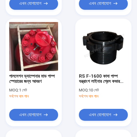
এখন যোগাযোগ
এখন যোগাযোগ
পালসেশন ড্যাম্পেনার মাড পাম্প
RS F-1600 কাদা পাম্প
স্পেয়ারের জন্য আবরণ
যন্ত্রাংশ লাইনার প্রেস কভার
35CrMo তেল তুরপুন
MOQ:
1 সেট
MOQ:
10 সেট
সর্বশেষ দাম পান
সর্বশেষ দাম পান
এখন যোগাযোগ
এখন যোগাযোগ