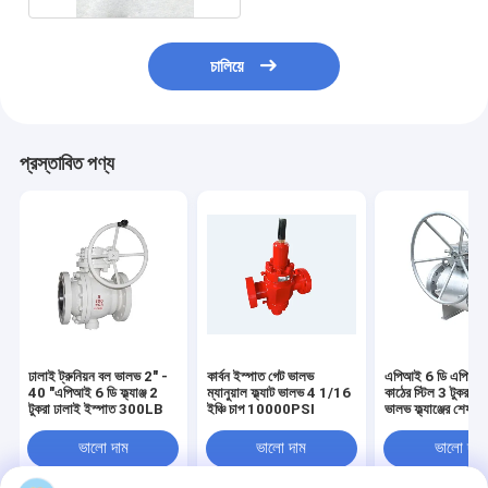
চালিয়ে
প্রস্তাবিত পণ্য
ঢালাই ট্রুনিয়ন বল ভালভ 2" -
কার্বন ইস্পাত গেট ভালভ
এপিআই 6 ডি এপিআ
40 "এপিআই 6 ডি ফ্ল্যাঞ্জ 2
ম্যানুয়াল ফ্ল্যাট ভালভ 4 1/16
কাঠের স্টিল 3 টুকরা ট্র
টুকরা ঢালাই ইস্পাত 300LB
ইঞ্চি চাপ 10000PSI
ভালভ ফ্ল্যাঞ্জের শেষ
ভালো দাম
ভালো দাম
ভালো দাম