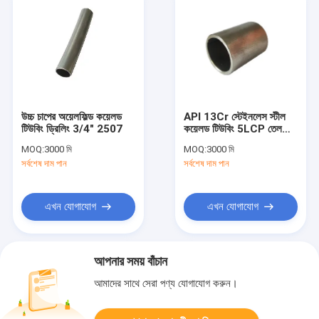
উচ্চ চাপের অয়েলফিল্ড কয়েলড
API 13Cr স্টেইনলেস স্টীল
টিউবিং ড্রিলিং 3/4" 2507
কয়েলড টিউবিং 5LCP তেল
তুরপুনের জন্য
MOQ:
3000 মি
MOQ:
3000 মি
সর্বশেষ দাম পান
সর্বশেষ দাম পান
এখন যোগাযোগ
এখন যোগাযোগ
আপনার সময় বাঁচান
আমাদের সাথে সেরা পণ্য যোগাযোগ করুন।