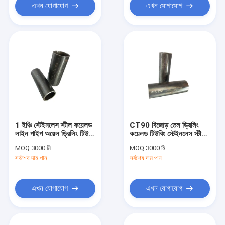
এখন যোগাযোগ
এখন যোগাযোগ
1 ইঞ্চি স্টেইনলেস স্টীল কয়েলড
CT90 বিজোড় তেল ড্রিলিং
লাইন পাইপ অয়েল ড্রিলিং টিউবিং
কয়েলড টিউবিং স্টেইনলেস স্টীল
CT70
পাইপ API 5ST
MOQ:
3000 মি
MOQ:
3000 মি
সর্বশেষ দাম পান
সর্বশেষ দাম পান
এখন যোগাযোগ
এখন যোগাযোগ