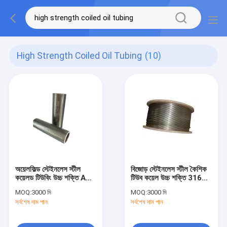
High Strength Coiled Oil Tubing
(10)
অয়েলফিল্ড স্টেইনলেস স্টীল
বিজোড় স্টেইনলেস স্টীল কৈশিক
কয়েলড টিউবিং উচ্চ শক্তি API
টিউব কয়েল উচ্চ শক্তি 316L
CT80
625
MOQ:
3000 মি
MOQ:
3000 মি
সর্বশেষ দাম পান
সর্বশেষ দাম পান